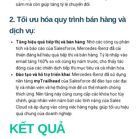
sắm mà còn giúp tăng tỷ lệ chuyển đổi​.
2. Tối ưu hóa quy trình bán hàng và
dịch vụ
:
Tăng hiệu quả tiếp thị và bán hàng
: Nhờ các công cụ phân
tích và báo cáo của Salesforce, Mercedes-Benz đã cải
thiện đáng kể hiệu quả tiếp thị và bán hàng. Tỷ lệ nhấp vào
email tăng 160% so với cùng kỳ năm trước, cho thấy tác
động của các chiến dịch tiếp thị mục tiêu và cá nhân hóa​​.
Đào tạo và hỗ trợ triển khai
: Mercedes-Benz đã sử dụng
nền tảng
myTrailhead
của Salesforce để đào tạo các đại
lý và nhân viên về hệ thống mới để có thể nhanh chóng
thích ứng. Nền tảng này cũng cung cấp các khóa học tùy
chỉnh, giúp nhân viên nắm bắt các tính năng của Sales
Cloud và áp dụng vào công việc hàng ngày, giúp tối ưu hiệu
quả chung của doanh nghiệp.
KẾT QUẢ