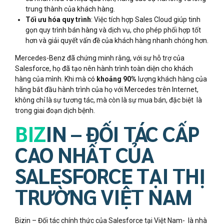
trung thành của khách hàng​.
Tối ưu hóa quy trình
: Việc tích hợp Sales Cloud giúp tinh
gọn quy trình bán hàng và dịch vụ, cho phép phối hợp tốt
hơn và giải quyết vấn đề của khách hàng nhanh chóng hơn​.
Mercedes-Benz đã chứng minh rằng, với sự hỗ trợ của
Salesforce, họ đã tạo nên hành trình toàn diện cho khách
hàng của mình. Khi mà có
khoảng 90%
lượng khách hàng của
hãng bắt đầu hành trình của họ với Mercedes trên Internet,
không chỉ là sự tương tác, mà còn là sự mua bán, đặc biệt là
trong giai đoạn dịch bệnh.
BIZ
IN – ĐỐI TÁC CẤP
CAO NHẤT CỦA
SALESFORCE TẠI THỊ
TRƯỜNG VIỆT NAM
Bizin – Đối tác chính thức của Salesforce tại Việt Nam- là nhà