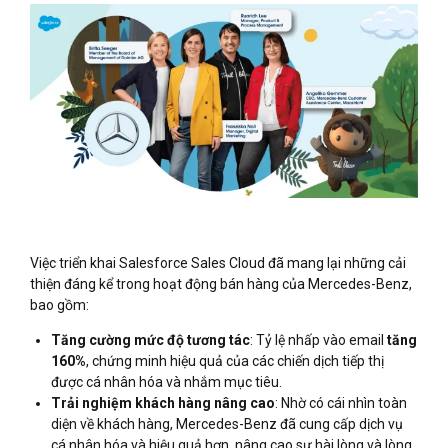
Việc triển khai Salesforce Sales Cloud đã mang lại những cải
thiện đáng kể trong hoạt động bán hàng của Mercedes-Benz,
bao gồm:
Tăng cường mức độ tương tác
: Tỷ lệ nhấp vào email
tăng
160%
, chứng minh hiệu quả của các chiến dịch tiếp thị
được cá nhân hóa và nhắm mục tiêu​.
Trải nghiệm khách hàng nâng cao
: Nhờ có cái nhìn toàn
diện về khách hàng, Mercedes-Benz đã cung cấp dịch vụ
cá nhân hóa và hiệu quả hơn, nâng cao sự hài lòng và lòng