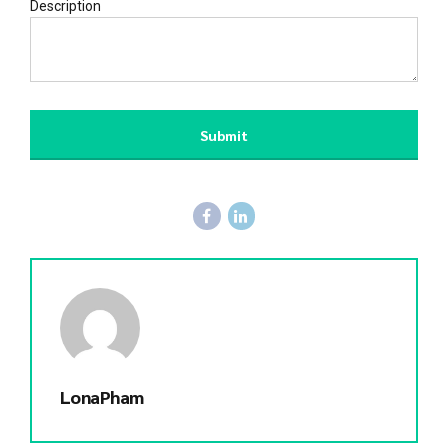
Description
Submit
LonaPham