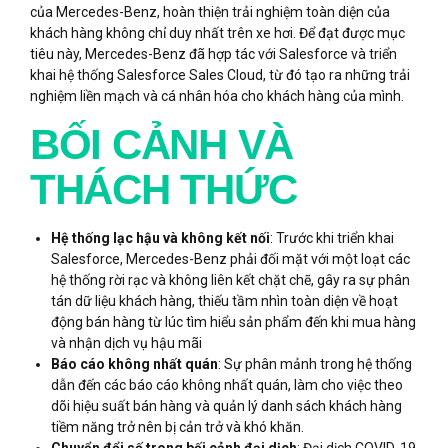
của Mercedes-Benz, hoàn thiện trải nghiệm toàn diện của
khách hàng không chỉ duy nhất trên xe hơi. Để đạt được mục
tiêu này, Mercedes-Benz đã hợp tác với Salesforce và triển
khai hệ thống Salesforce Sales Cloud, từ đó tạo ra những trải
nghiệm liền mạch và cá nhân hóa cho khách hàng của mình.
BỐI CẢNH VÀ
THÁCH THỨC
Hệ thống lạc hậu và không kết nối
: Trước khi triển khai
Salesforce, Mercedes-Benz phải đối mặt với một loạt các
hệ thống rời rạc và không liên kết chặt chẽ, gây ra sự phân
tán dữ liệu khách hàng, thiếu tầm nhìn toàn diện về hoạt
động bán hàng từ lúc tìm hiểu sản phẩm đến khi mua hàng
và nhận dịch vụ hậu mãi
Báo cáo không nhất quán
: Sự phân mảnh trong hệ thống
dẫn đến các báo cáo không nhất quán, làm cho việc theo
dõi hiệu suất bán hàng và quản lý danh sách khách hàng
tiềm năng trở nên bị cản trở và khó khăn.
Chuyển đổi số trong bối cảnh đại dịch
: Đại dịch COVID-19