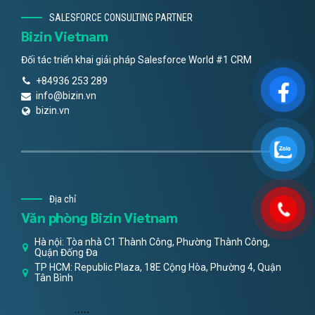
SALESFORCE CONSULTING PARTNER
Bizin Vietnam
Đối tác triển khai giải pháp Salesforce World #1 CRM
+84936 253 289
info@bizin.vn
bizin.vn
Địa chỉ
Văn phòng Bizin Vietnam
Hà nội: Tòa nhà C1 Thành Công, Phường Thành Công,
Quận Đống Đa
TP HCM: Republic Plaza, 18E Cộng Hòa, Phường 4, Quận
Tân Bình