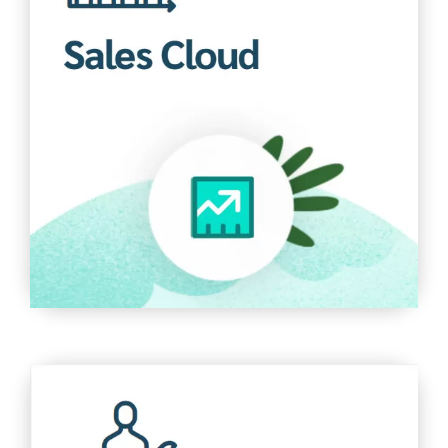
Sales Cloud
Tập hợp tất cả thông tin khách hàng trong một nền
tảng tích hợp kết hợp tiếp thị, tạo khách hàng tiềm
năng, bán hàng, dịch vụ khách hàng và phân tích kinh
doanh.
Tìm hiểu thêm