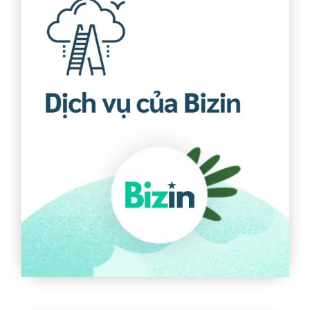
Dịch vụ của Bizin
Bizin khẳng định sự chuyên nghiệp thông qua các
dich vụ nhằm đưa khách hàng đến với thành công
thông qua chuyển đổi số
Tìm hiểu thêm