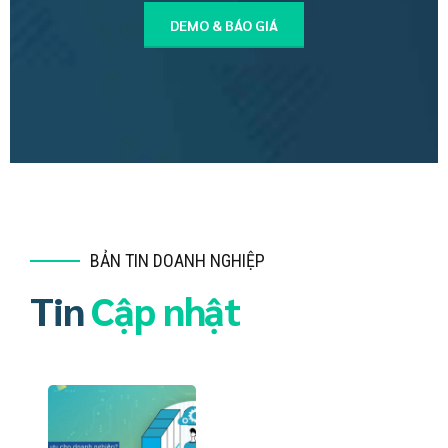
DEMO & BÁO GIÁ
BẢN TIN DOANH NGHIỆP
Tin
Cập nhật