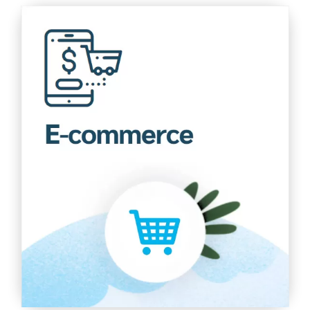
E-Commerce
Thiết lập các trang web thương mại điện tử, thúc đẩy
tự động hóa nhiều hơn và cung cấp cho khách hàng
trải nghiệm mua sắm liền mạch
Tìm hiểu thêm