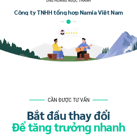
ÔNG TRẦN THANH NAM
Công ty TNHH Du thuyền BHAYA
am
CẦN ĐƯỢC TƯ VẤN
Bắt đầu thay đổi
Để tăng trưởng nhanh