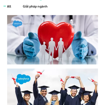
Cho từng lĩnh vực
All
Giải pháp ngành