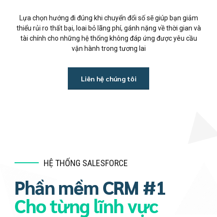
Lựa chọn hướng đi đúng khi chuyển đổi số sẽ giúp bạn giảm
thiểu rủi ro thất bại, loai bỏ lãng phí, gánh nặng về thời gian và
tài chính cho những hệ thống không đáp ứng được yêu cầu
vận hành trong tương lai
Liên hệ chúng tôi
HỆ THỐNG SALESFORCE
Phần mềm CRM #1