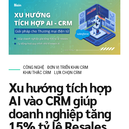
CÔNG NGHỆ
ĐƠN VỊ TRIỂN KHAI CRM
KHAI THÁC CRM
LỰA CHỌN CRM
Xu hướng tích hợp
AI vào CRM giúp
doanh nghiệp tăng
15% tỷ lệ Resales