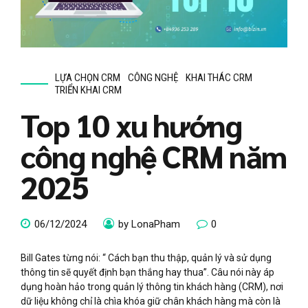
LỰA CHỌN CRM
CÔNG NGHỆ
KHAI THÁC CRM
TRIỂN KHAI CRM
Top 10 xu hướng
công nghệ CRM năm
2025
06/12/2024
by LonaPham
0
Bill Gates từng nói: “ Cách bạn thu thập, quản lý và sử dụng
thông tin sẽ quyết định bạn thắng hay thua”. Câu nói này áp
dụng hoàn hảo trong quản lý thông tin khách hàng (CRM), nơi
dữ liệu không chỉ là chìa khóa giữ chân khách hàng mà còn là