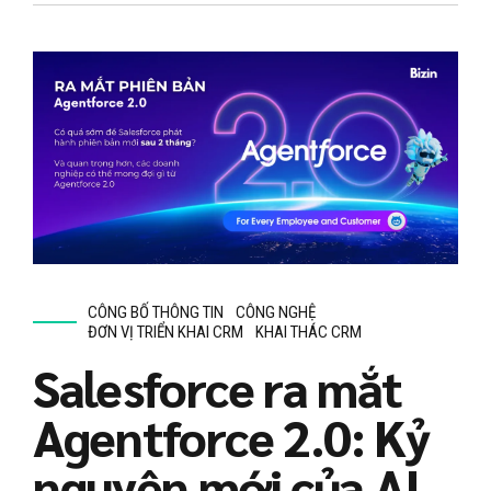
CÔNG BỐ THÔNG TIN
CÔNG NGHỆ
ĐƠN VỊ TRIỂN KHAI CRM
KHAI THÁC CRM
Salesforce ra mắt
Agentforce 2.0: Kỷ
nguyên mới của AI