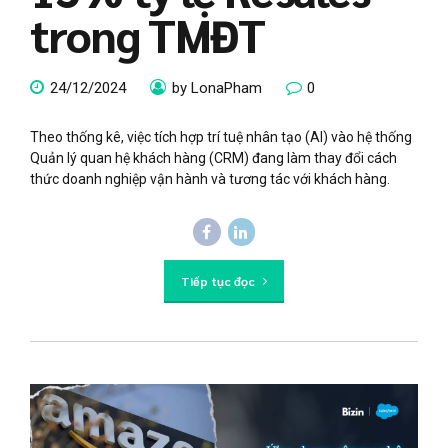
trong TMĐT
24/12/2024
by LonaPham
0
Theo thống kê, việc tích hợp trí tuệ nhân tạo (AI) vào hệ thống
Quản lý quan hệ khách hàng (CRM) đang làm thay đổi cách
thức doanh nghiệp vận hành và tương tác với khách hàng.
Tiếp tục đọc