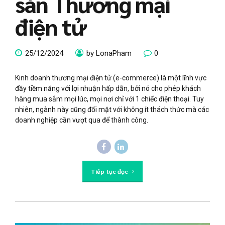
sàn Thương mại
điện tử
25/12/2024
by LonaPham
0
Kinh doanh thương mại điện tử (e-commerce) là một lĩnh vực
đầy tiềm năng với lợi nhuận hấp dẫn, bởi nó cho phép khách
hàng mua sắm mọi lúc, mọi nơi chỉ với 1 chiếc điện thoại. Tuy
nhiên, ngành này cũng đối mặt với không ít thách thức mà các
doanh nghiệp cần vượt qua để thành công.
Tiếp tục đọc