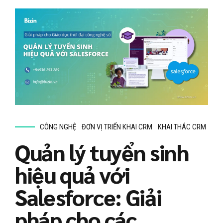
CÔNG NGHỆ
ĐƠN VỊ TRIỂN KHAI CRM
KHAI THÁC CRM
Quản lý tuyển sinh
hiệu quả với
Salesforce: Giải
pháp cho các