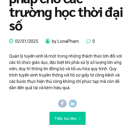
trường học thời đại
số
02/01/2025
by LonaPham
0
Quản lý tuyển sinh là một trong những thách thức lớn đối với
các tổ chức giáo dục, đặc biệt khi phải xử lý số lượng lớn ứng
viên, duy trì thông tin đồng bộ và tối ưu hóa quy trình. Quy
trình tuyển sinh truyền thống với hồ sơ giấy tờ cồng kềnh và
các bước thực hiện thủ công không chỉ phức tạp mà còn dễ
dẫn đến quá tải và kém hiệu quả.
Tiếp tục đọc