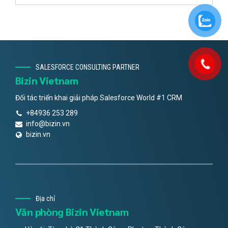
SALESFORCE CONSULTING PARTNER
Bizin Vietnam
Đối tác triển khai giải pháp Salesforce World #1 CRM
+84936 253 289
info@bizin.vn
bizin.vn
Địa chỉ
Văn phòng Bizin Vietnam