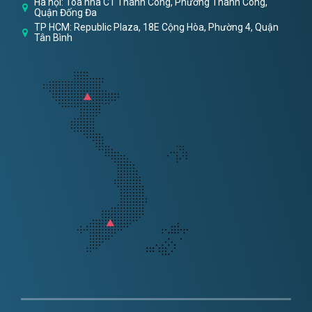
Hà nội: Tòa nhà C1 Thành Công, Phường Thành Công,
Quận Đống Đa
TP HCM: Republic Plaza, 18E Cộng Hòa, Phường 4, Quận
Tân Bình