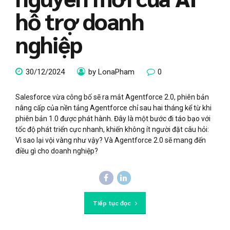
hỗ trợ doanh
nghiệp
30/12/2024
by LonaPham
0
Salesforce vừa công bố sẽ ra mắt Agentforce 2.0, phiên bản
nâng cấp của nền tảng Agentforce chỉ sau hai tháng kể từ khi
phiên bản 1.0 được phát hành. Đây là một bước đi táo bạo với
tốc độ phát triển cực nhanh, khiến không ít người đặt câu hỏi:
Vì sao lại vội vàng như vậy? Và Agentforce 2.0 sẽ mang đến
điều gì cho doanh nghiệp?
Tiếp tục đọc