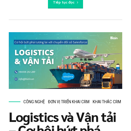
Tiếp tục đọc
CÔNG NGHỆ
ĐƠN VỊ TRIỂN KHAI CRM
KHAI THÁC CRM
Logistics và Vận tải
– Cơ hội bứt phá