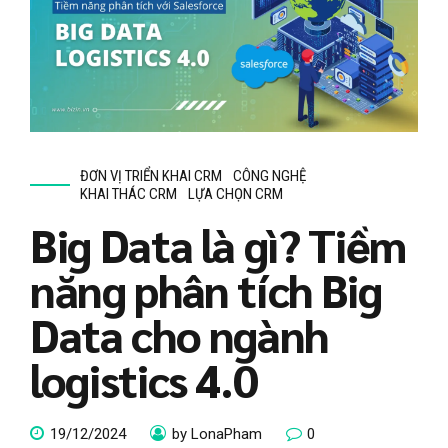
ĐƠN VỊ TRIỂN KHAI CRM
CÔNG NGHỆ
KHAI THÁC CRM
LỰA CHỌN CRM
Big Data là gì? Tiềm
năng phân tích Big
Data cho ngành
logistics 4.0
19/12/2024
by LonaPham
0