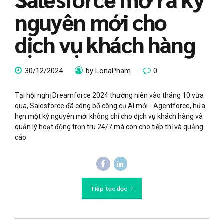
nguyên mới cho
dịch vụ khách hàng
30/12/2024
by LonaPham
0
Tại hội nghị Dreamforce 2024 thường niên vào tháng 10 vừa
qua, Salesforce đã công bố công cụ AI mới - Agentforce, hứa
hẹn một kỷ nguyên mới không chỉ cho dịch vụ khách hàng và
quản lý hoạt động trơn tru 24/7 mà còn cho tiếp thị và quảng
cáo.
Tiếp tục đọc