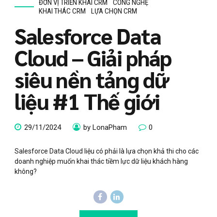
ĐƠN VỊ TRIỂN KHAI CRM
CÔNG NGHỆ
KHAI THÁC CRM
LỰA CHỌN CRM
Salesforce Data
Cloud – Giải pháp
siêu nền tảng dữ
liệu #1 Thế giới
29/11/2024
by LonaPham
0
Salesforce Data Cloud liệu có phải là lựa chọn khả thi cho các
doanh nghiệp muốn khai thác tiềm lực dữ liệu khách hàng
không?