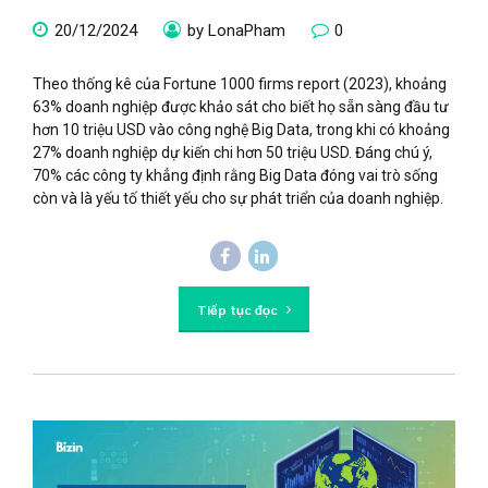
20/12/2024
by LonaPham
0
Theo thống kê của Fortune 1000 firms report (2023), khoảng
63% doanh nghiệp được khảo sát cho biết họ sẵn sàng đầu tư
hơn 10 triệu USD vào công nghệ Big Data, trong khi có khoảng
27% doanh nghiệp dự kiến chi hơn 50 triệu USD. Đáng chú ý,
70% các công ty khẳng định rằng Big Data đóng vai trò sống
còn và là yếu tố thiết yếu cho sự phát triển của doanh nghiệp.
Tiếp tục đọc