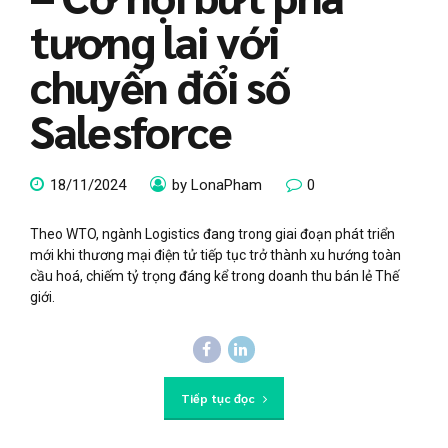
tương lai với
chuyển đổi số
Salesforce
18/11/2024
by LonaPham
0
Theo WTO, ngành Logistics đang trong giai đoạn phát triển
mới khi thương mại điện tử tiếp tục trở thành xu hướng toàn
cầu hoá, chiếm tỷ trọng đáng kể trong doanh thu bán lẻ Thế
giới.
Tiếp tục đọc