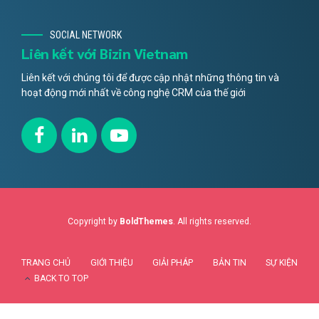
SOCIAL NETWORK
Liên kết với Bizin Vietnam
Liên kết với chúng tôi để được cập nhật những thông tin và
hoạt động mới nhất về công nghệ CRM của thế giới
Copyright by
BoldThemes
. All rights reserved.
TRANG CHỦ
GIỚI THIỆU
GIẢI PHÁP
BẢN TIN
SỰ KIỆN
BACK TO TOP