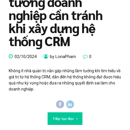
tưởng doanh
nghiệp cần tránh
khi xây dựng hệ
thống CRM
02/10/2024
by LonaPham
0
Không ít nhà quản trị vẫn gặp những lầm tưởng khi tìm hiểu về
giá trị từ hệ thống CRM, dẫn đến hệ thống không đạt được hiệu
quả như kỳ vọng hoặc đưa ra những quyết định sai làm cho
doanh nghiệp.
Tiếp tục đọc