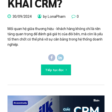
KHAI CRM?
30/09/2024
by LonaPham
0
Mối quan hệ giữa thương hiệu - khách hàng không chỉ là nền
tảng quan trọng để đánh giá giá trị của đôi bên, mà còn là yếu
tố then chốt có thể phá vỡ sự cân bằng trong hệ thống doanh
nghiệp.
Tiếp tục đọc