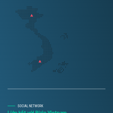
SOCIAL NETWORK
Liên kết với Bizin Vietnam