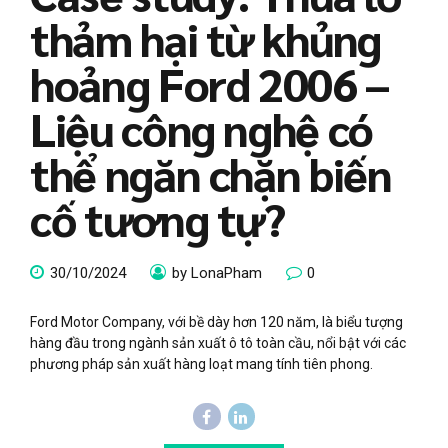
thảm hại từ khủng
hoảng Ford 2006 –
Liệu công nghệ có
thể ngăn chặn biến
cố tương tự?
30/10/2024
by LonaPham
0
Ford Motor Company, với bề dày hơn 120 năm, là biểu tượng
hàng đầu trong ngành sản xuất ô tô toàn cầu, nổi bật với các
phương pháp sản xuất hàng loạt mang tính tiên phong.