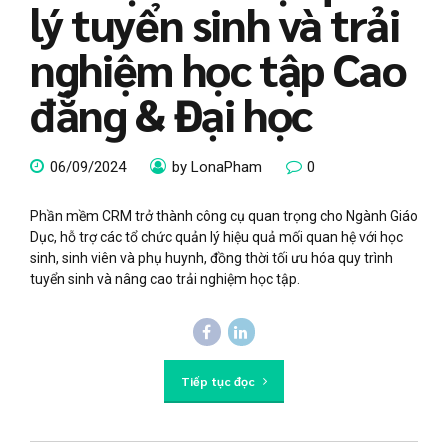
lý tuyển sinh và trải
nghiệm học tập Cao
đẳng & Đại học
06/09/2024
by LonaPham
0
Phần mềm CRM trở thành công cụ quan trọng cho Ngành Giáo
Dục, hỗ trợ các tổ chức quản lý hiệu quả mối quan hệ với học
sinh, sinh viên và phụ huynh, đồng thời tối ưu hóa quy trình
tuyển sinh và nâng cao trải nghiệm học tập.
Tiếp tục đọc