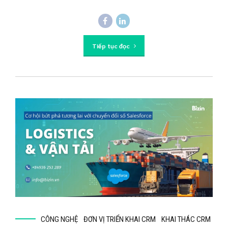
Tiếp tục đọc
CÔNG NGHỆ
ĐƠN VỊ TRIỂN KHAI CRM
KHAI THÁC CRM