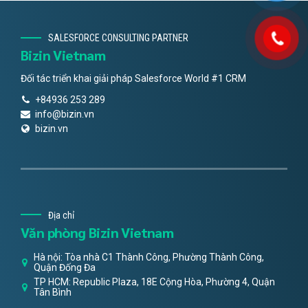
SALESFORCE CONSULTING PARTNER
Bizin Vietnam
Đối tác triển khai giải pháp Salesforce World #1 CRM
+84936 253 289
info@bizin.vn
bizin.vn
Địa chỉ
Văn phòng Bizin Vietnam
Hà nội: Tòa nhà C1 Thành Công, Phường Thành Công,
Quận Đống Đa
TP HCM: Republic Plaza, 18E Cộng Hòa, Phường 4, Quận
Tân Bình