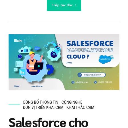
Tiếp tục đọc
CÔNG BỐ THÔNG TIN
CÔNG NGHỆ
ĐƠN VỊ TRIỂN KHAI CRM
KHAI THÁC CRM
Salesforce cho