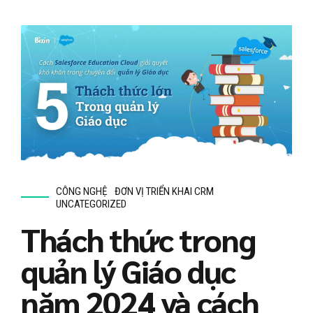
CÔNG NGHỆ
ĐƠN VỊ TRIỂN KHAI CRM
UNCATEGORIZED
Thách thức trong
quản lý Giáo dục
năm 2024 và cách