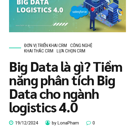
ĐƠN VỊ TRIỂN KHAI CRM
CÔNG NGHỆ
KHAI THÁC CRM
LỰA CHỌN CRM
Big Data là gì? Tiềm
năng phân tích Big
Data cho ngành
logistics 4.0
19/12/2024
by LonaPham
0