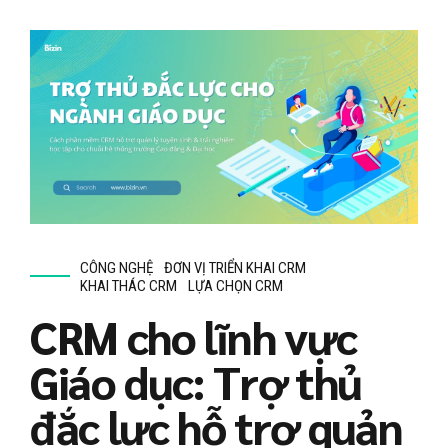
CÔNG NGHỆ
ĐƠN VỊ TRIỂN KHAI CRM
KHAI THÁC CRM
LỰA CHỌN CRM
CRM cho lĩnh vực
Giáo dục: Trợ thủ
đắc lực hỗ trợ quản