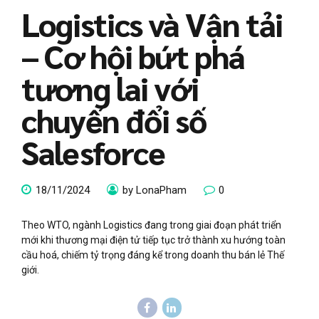
Logistics và Vận tải
– Cơ hội bứt phá
tương lai với
chuyển đổi số
Salesforce
18/11/2024
by LonaPham
0
Theo WTO, ngành Logistics đang trong giai đoạn phát triển
mới khi thương mại điện tử tiếp tục trở thành xu hướng toàn
cầu hoá, chiếm tỷ trọng đáng kể trong doanh thu bán lẻ Thế
giới.