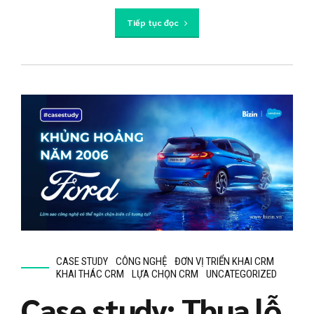
Tiếp tục đọc
CASE STUDY
CÔNG NGHỆ
ĐƠN VỊ TRIỂN KHAI CRM
KHAI THÁC CRM
LỰA CHỌN CRM
UNCATEGORIZED
Case study: Thua lỗ