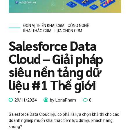
ĐƠN VỊ TRIỂN KHAI CRM
CÔNG NGHỆ
KHAI THÁC CRM
LỰA CHỌN CRM
Salesforce Data
Cloud – Giải pháp
siêu nền tảng dữ
liệu #1 Thế giới
29/11/2024
by LonaPham
0
Salesforce Data Cloud liệu có phải là lựa chọn khả thi cho các
doanh nghiệp muốn khai thác tiềm lực dữ liệu khách hàng
không?