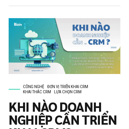
CÔNG NGHỆ
ĐƠN VỊ TRIỂN KHAI CRM
KHAI THÁC CRM
LỰA CHỌN CRM
KHI NÀO DOANH
NGHIỆP CẦN TRIỂN