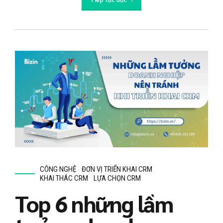
CÔNG NGHỆ
ĐƠN VỊ TRIỂN KHAI CRM
KHAI THÁC CRM
LỰA CHỌN CRM
Top 6 những lầm