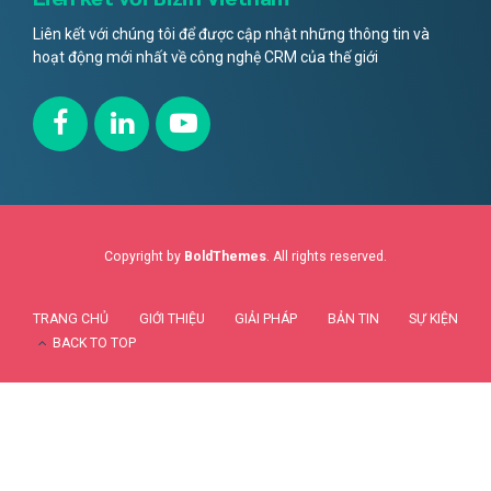
Liên kết với chúng tôi để được cập nhật những thông tin và
hoạt động mới nhất về công nghệ CRM của thế giới
Copyright by
BoldThemes
. All rights reserved.
TRANG CHỦ
GIỚI THIỆU
GIẢI PHÁP
BẢN TIN
SỰ KIỆN
BACK TO TOP