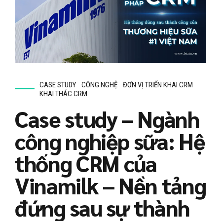
CASE STUDY
CÔNG NGHỆ
ĐƠN VỊ TRIỂN KHAI CRM
KHAI THÁC CRM
Case study – Ngành
công nghiệp sữa: Hệ
thống CRM của
Vinamilk – Nền tảng
đứng sau sự thành