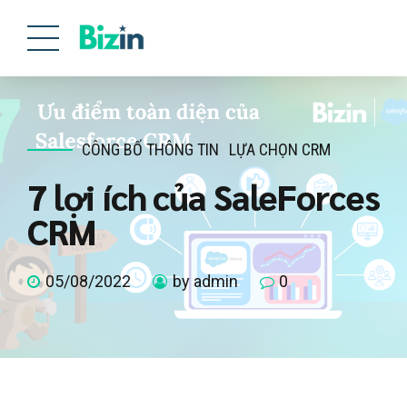
CÔNG BỐ THÔNG TIN
LỰA CHỌN CRM
7 lợi ích của SaleForces
CRM
05/08/2022
by admin
0