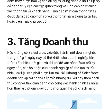
đám mây được bảo vệ cho dù người dùng đang ở đâu giúp họ
dễ dàng truy cập các tệp quan trọng và luôn cập nhật chính
xác thông tin về khách hàng. Tính bảo mật của thông tin sẽ
được đảm bảo cao hơn so với thông tin nằm trong tủ tài liệu
hoặc trên máy chủ cục bộ.
3. Tăng Doanh thu
Nếu không có Salesforce, việc điều hành một doanh nghiệp
trong thế giới ngày nay có thể khiến chủ doanh nghiệp tốn
thêm rất nhiều thời gian và chi phí để vận hành. Vào bất kỳ
ngày nào, các bộ phận của doanh nghiệp có thể tạo ra rất
nhiều dữ liệu cần phải được lưu trữ. Nếu không có Salesforce,
doanh nghiệp rất có thể sắp xếp những dữ liệu này theo cách
thủ công và thời gian dành cho công việc hành chính sẽ nhiều
hơn thay vì thời gian xây dựng mối quan hệ với khách hàng.