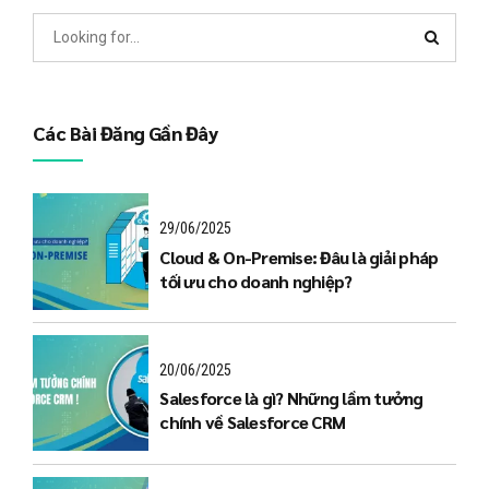
Các Bài Đăng Gần Đây
29/06/2025
Cloud & On-Premise: Đâu là giải pháp
tối ưu cho doanh nghiệp?
20/06/2025
Salesforce là gì? Những lầm tưởng
chính về Salesforce CRM