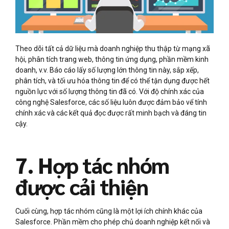
Theo dõi tất cả dữ liệu mà doanh nghiệp thu thập từ mạng xã
hội, phân tích trang web, thông tin ứng dụng, phần mềm kinh
doanh, v.v. Báo cáo lấy số lượng lớn thông tin này, sắp xếp,
phân tích, và tối ưu hóa thông tin để có thể tận dụng được hết
nguồn lực với số lượng thông tin đã có. Với độ chính xác của
công nghệ Salesforce, các số liệu luôn được đảm bảo vể tính
chính xác và các kết quả đọc được rất minh bạch và đáng tin
cậy.
7. Hợp tác nhóm
được cải thiện
Cuối cùng, hợp tác nhóm cũng là một lợi ích chính khác của
Salesforce. Phần mềm cho phép chủ doanh nghiệp kết nối và