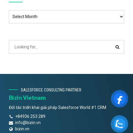
SALESFORCE CONSULTING PARTNER
Bizin Vietnam
Đối tác triển khai giải pháp Salesforce World #1 CRM
+84936 253 289
info@bizin.vn
bizin.vn