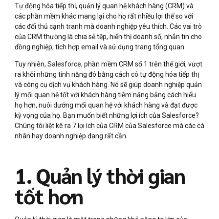
Tự động hóa tiếp thị, quản lý quan hệ khách hàng (CRM) và
các phần mềm khác mang lại cho họ rất nhiều lợi thế so với
các đối thủ cạnh tranh mà doanh nghiệp yêu thích. Các vai trò
của CRM thường là chia sẻ tệp, hiển thị doanh số, nhắn tin cho
đồng nghiệp, tích hợp email và sử dụng trang tổng quan.
Tuy nhiên, Salesforce, phần mềm CRM số 1 trên thế giới, vượt
ra khỏi những tính năng đó bằng cách có tự động hóa tiếp thị
và công cụ dịch vụ khách hàng. Nó sẽ giúp doanh nghiệp quản
lý mối quan hệ tốt với khách hàng tiềm năng bằng cách hiểu
họ hơn, nuôi dưỡng mối quan hệ với khách hàng và đạt được
kỳ vọng của họ. Bạn muốn biết những lợi ích của Salesforce?
Chúng tôi liệt kê ra 7 lợi ích của CRM của Salesforce mà các cá
nhân hay doanh nghiệp đang rất cần.
1. Quản lý thời gian
tốt hơn