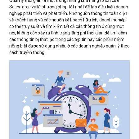
Quản lý thời gian là một trong những khả năng to lớn của
Salesforce và là phương pháp tốt nhất để tạo điều kiện doanh
nghiệp phát triển và phát triển. Nhờ nguồn thông tin toàn diện
về khách hàng và các nguồn kế hoạch hữu ích, doanh nghiệp
có thể truy suất và tìm kiếm tất cả các thông tin ở cùng một
nơi, không còn xảy ra tình trạng lãng phí thời gian để tìm kiếm
các thông tin bị thất lạc trong các tệp tin hay các phần mềm
riêng biệt được sử dụng nhiều ở các doanh nghiệp quản lý theo
cách truyền thống.