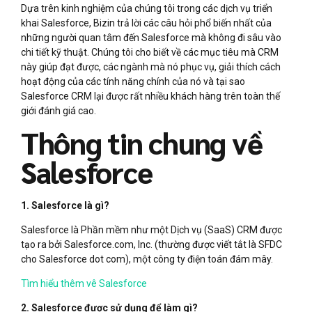
Dựa trên kinh nghiệm của chúng tôi trong các dịch vụ triển
khai Salesforce, Bizin trả lời các câu hỏi phổ biến nhất của
những người quan tâm đến Salesforce mà không đi sâu vào
chi tiết kỹ thuật. Chúng tôi cho biết về các mục tiêu mà CRM
này giúp đạt được, các ngành mà nó phục vụ, giải thích cách
hoạt động của các tính năng chính của nó và tại sao
Salesforce CRM lại được rất nhiều khách hàng trên toàn thế
giới đánh giá cao.
Thông tin chung về
Salesforce
1. Salesforce là gì?
Salesforce là Phần mềm như một Dịch vụ (SaaS) CRM được
tạo ra bởi Salesforce.com, Inc. (thường được viết tắt là SFDC
cho Salesforce dot com), một công ty điện toán đám mây.
Tìm hiểu thêm vê Salesforce
2. Salesforce được sử dụng để làm gì?