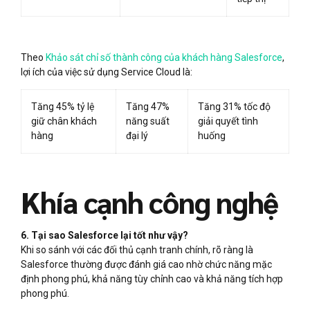
Theo
Khảo sát chỉ số thành công của khách hàng Salesforce
,
lợi ích của việc sử dụng Service Cloud là:
Tăng 45% tỷ lệ
Tăng 47%
Tăng 31% tốc độ
giữ chân khách
năng suất
giải quyết tình
hàng
đại lý
huống
Khía cạnh công nghệ
6. Tại sao Salesforce lại tốt như vậy?
Khi so sánh với các đối thủ cạnh tranh chính, rõ ràng là
Salesforce thường được đánh giá cao nhờ chức năng mặc
định phong phú, khả năng tùy chỉnh cao và khả năng tích hợp
phong phú.