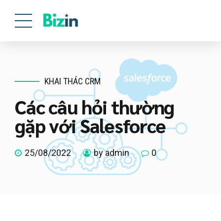
KHAI THÁC CRM
Các câu hỏi thường
gặp với Salesforce
25/08/2022
by admin
0