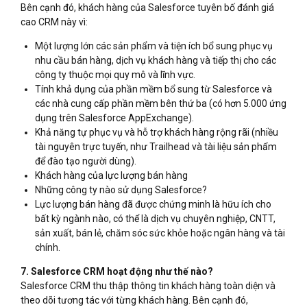
Bên cạnh đó, khách hàng của Salesforce tuyên bố đánh giá
cao CRM này vì:
Một lượng lớn các sản phẩm và tiện ích bổ sung phục vụ
nhu cầu bán hàng, dịch vụ khách hàng và tiếp thị cho các
công ty thuộc mọi quy mô và lĩnh vực.
Tính khả dụng của phần mềm bổ sung từ Salesforce và
các nhà cung cấp phần mềm bên thứ ba (có hơn 5.000 ứng
dụng trên Salesforce AppExchange).
Khả năng tự phục vụ và hỗ trợ khách hàng rộng rãi (nhiều
tài nguyên trực tuyến, như Trailhead và tài liệu sản phẩm
để đào tạo người dùng).
Khách hàng của lực lượng bán hàng
Những công ty nào sử dụng Salesforce?
Lực lượng bán hàng đã được chứng minh là hữu ích cho
bất kỳ ngành nào, có thể là dịch vụ chuyên nghiệp, CNTT,
sản xuất, bán lẻ, chăm sóc sức khỏe hoặc ngân hàng và tài
chính.
7. Salesforce CRM hoạt động như thế nào?
Salesforce CRM thu thập thông tin khách hàng toàn diện và
theo dõi tương tác với từng khách hàng. Bên cạnh đó,