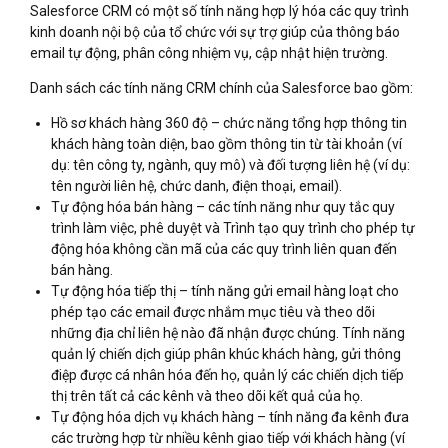
Salesforce CRM có một số tính năng hợp lý hóa các quy trình
kinh doanh nội bộ của tổ chức với sự trợ giúp của thông báo
email tự động, phân công nhiệm vụ, cập nhật hiện trường.
Danh sách các tính năng CRM chính của Salesforce bao gồm:
Hồ sơ khách hàng 360 độ – chức năng tổng hợp thông tin
khách hàng toàn diện, bao gồm thông tin từ tài khoản (ví
dụ: tên công ty, ngành, quy mô) và đối tượng liên hệ (ví dụ:
tên người liên hệ, chức danh, điện thoại, email).
Tự động hóa bán hàng – các tính năng như quy tắc quy
trình làm việc, phê duyệt và Trình tạo quy trình cho phép tự
động hóa không cần mã của các quy trình liên quan đến
bán hàng.
Tự động hóa tiếp thị – tính năng gửi email hàng loạt cho
phép tạo các email được nhắm mục tiêu và theo dõi
những địa chỉ liên hệ nào đã nhận được chúng. Tính năng
quản lý chiến dịch giúp phân khúc khách hàng, gửi thông
điệp được cá nhân hóa đến họ, quản lý các chiến dịch tiếp
thị trên tất cả các kênh và theo dõi kết quả của họ.
Tự động hóa dịch vụ khách hàng – tính năng đa kênh đưa
các trường hợp từ nhiều kênh giao tiếp với khách hàng (ví