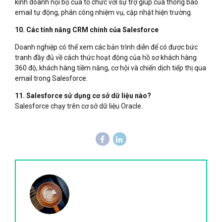
kinh doanh nội bộ của tổ chức với sự trợ giúp của thông báo
email tự động, phân công nhiệm vụ, cập nhật hiện trường.
10. Các tính năng CRM chính của Salesforce
Doanh nghiệp có thể xem các bản trình diễn để có được bức
tranh đầy đủ về cách thức hoạt động của hồ sơ khách hàng
360 độ, khách hàng tiềm năng, cơ hội và chiến dịch tiếp thị qua
email trong Salesforce.
11. Salesforce sử dụng cơ sở dữ liệu nào?
Salesforce chạy trên cơ sở dữ liệu Oracle.