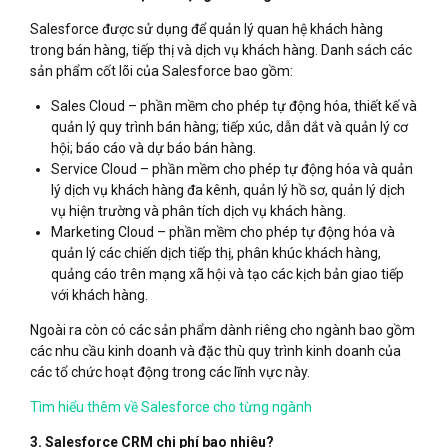
Salesforce được sử dụng để quản lý quan hệ khách hàng
trong bán hàng, tiếp thị và dịch vụ khách hàng. Danh sách các
sản phẩm cốt lõi của Salesforce bao gồm:
Sales Cloud – phần mềm cho phép tự động hóa, thiết kế và
quản lý quy trình bán hàng; tiếp xúc, dẫn dắt và quản lý cơ
hội; báo cáo và dự báo bán hàng.
Service Cloud – phần mềm cho phép tự động hóa và quản
lý dịch vụ khách hàng đa kênh, quản lý hồ sơ, quản lý dịch
vụ hiện trường và phân tích dịch vụ khách hàng.
Marketing Cloud – phần mềm cho phép tự động hóa và
quản lý các chiến dịch tiếp thị, phân khúc khách hàng,
quảng cáo trên mạng xã hội và tạo các kịch bản giao tiếp
với khách hàng.
Ngoài ra còn có các sản phẩm dành riêng cho ngành bao gồm
các nhu cầu kinh doanh và đặc thù quy trình kinh doanh của
các tổ chức hoạt động trong các lĩnh vực này.
Tìm hiểu thêm về Salesforce cho từng ngành
3. Salesforce CRM chi phí bao nhiêu?