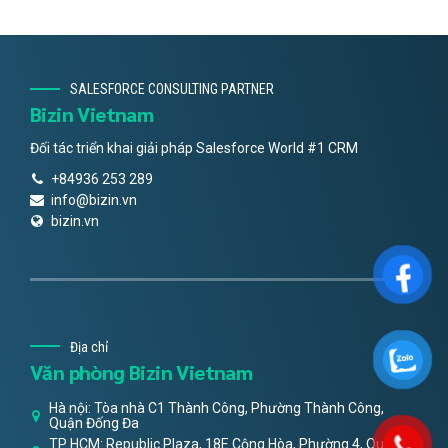
SALESFORCE CONSULTING PARTNER
Bizin Vietnam
Đối tác triển khai giải pháp Salesforce World #1 CRM
+84936 253 289
info@bizin.vn
bizin.vn
Địa chỉ
Văn phòng Bizin Vietnam
Hà nội: Tòa nhà C1 Thành Công, Phường Thành Công,
Quận Đống Đa
TP HCM: Republic Plaza, 18E Cộng Hòa, Phường 4, Quận