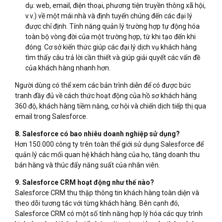
dụ: web, email, điện thoại, phương tiện truyền thông xã hội,
v.v.) về một mái nhà và định tuyến chúng đến các đại lý
được chỉ định. Tính năng quản lý trường hợp tự động hóa
toàn bộ vòng đời của một trường hợp, từ khi tạo đến khi
đóng. Cơ sở kiến ​​thức giúp các đại lý dịch vụ khách hàng
tìm thấy câu trả lời cần thiết và giúp giải quyết các vấn đề
của khách hàng nhanh hơn.
Người dùng có thể xem các bản trình diễn để có được bức
tranh đầy đủ về cách thức hoạt động của hồ sơ khách hàng
360 độ, khách hàng tiềm năng, cơ hội và chiến dịch tiếp thị qua
email trong Salesforce.
8. Salesforce có bao nhiêu doanh nghiệp sử dụng?
Hơn 150.000 công ty trên toàn thế giới sử dụng Salesforce để
quản lý các mối quan hệ khách hàng của họ, tăng doanh thu
bán hàng và thúc đẩy năng suất của nhân viên.
9. Salesforce CRM hoạt động như thế nào?
Salesforce CRM thu thập thông tin khách hàng toàn diện và
theo dõi tương tác với từng khách hàng. Bên cạnh đó,
Salesforce CRM có một số tính năng hợp lý hóa các quy trình