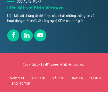
SOCIAL NETWORK
Liên kết với Bizin Vietnam
Liên kết với chúng tôi để được cập nhật những thông tin và
hoạt động mới nhất về công nghệ CRM của thế giới
Copyright by
BoldThemes
. All rights reserved.
TRANG CHỦ
GIỚI THIỆU
GIẢI PHÁP
BẢN TIN
SỰ KIỆN
BACK TO TOP