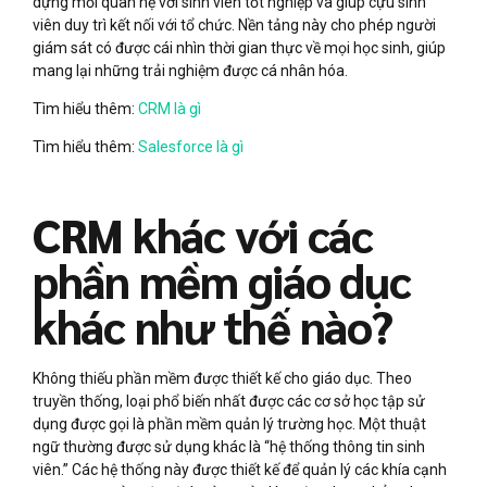
dựng mối quan hệ với sinh viên tốt nghiệp và giúp cựu sinh
viên duy trì kết nối với tổ chức. Nền tảng này cho phép người
giám sát có được cái nhìn thời gian thực về mọi học sinh, giúp
mang lại những trải nghiệm được cá nhân hóa.
Tìm hiểu thêm:
CRM là gì
Tìm hiểu thêm:
Salesforce là gì
CRM khác với các
phần mềm giáo dục
khác như thế nào?
Không thiếu phần mềm được thiết kế cho giáo dục. Theo
truyền thống, loại phổ biến nhất được các cơ sở học tập sử
dụng được gọi là phần mềm quản lý trường học. Một thuật
ngữ thường được sử dụng khác là “hệ thống thông tin sinh
viên.” Các hệ thống này được thiết kế để quản lý các khía cạnh