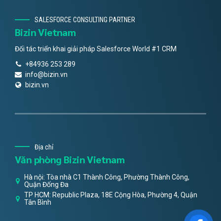
SALESFORCE CONSULTING PARTNER
Bizin Vietnam
Đối tác triển khai giải pháp Salesforce World #1 CRM
+84936 253 289
info@bizin.vn
bizin.vn
Địa chỉ
Văn phòng Bizin Vietnam
Hà nội: Tòa nhà C1 Thành Công, Phường Thành Công,
Quận Đống Đa
TP HCM: Republic Plaza, 18E Cộng Hòa, Phường 4, Quận
Tân Bình