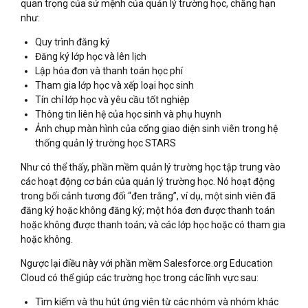
quan trọng của sứ mệnh của quản lý trường học, chẳng hạn
như:
Quy trình đăng ký
Đăng ký lớp học và lên lịch
Lập hóa đơn và thanh toán học phí
Tham gia lớp học và xếp loại học sinh
Tín chỉ lớp học và yêu cầu tốt nghiệp
Thông tin liên hệ của học sinh và phụ huynh
Ảnh chụp màn hình của cổng giao diện sinh viên trong hệ
thống quản lý trường học STARS
Như có thể thấy, phần mềm quản lý trường học tập trung vào
các hoạt động cơ bản của quản lý trường học. Nó hoạt động
trong bối cảnh tương đối “đen trắng”, ví dụ, một sinh viên đã
đăng ký hoặc không đăng ký; một hóa đơn được thanh toán
hoặc không được thanh toán; và các lớp học hoặc có tham gia
hoặc không.
Ngược lại điều này với phần mềm Salesforce.org Education
Cloud có thể giúp các trường học trong các lĩnh vực sau:
Tìm kiếm và thu hút ứng viên từ các nhóm và nhóm khác