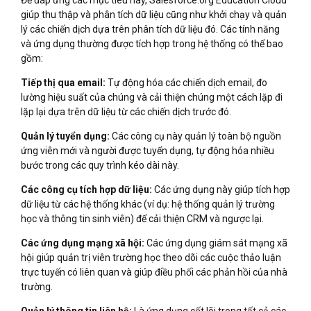
Để đáp ứng các mục tiêu này, Salesforce.org Education Cloud
giúp thu thập và phân tích dữ liệu cũng như khởi chạy và quản
lý các chiến dịch dựa trên phân tích dữ liệu đó. Các tính năng
và ứng dụng thường được tích hợp trong hệ thống có thể bao
gồm:
Tiếp thị qua email:
Tự động hóa các chiến dịch email, đo
lường hiệu suất của chúng và cải thiện chúng một cách lặp đi
lặp lại dựa trên dữ liệu từ các chiến dịch trước đó.
Quản lý tuyển dụng:
Các công cụ này quản lý toàn bộ nguồn
ứng viên mới và người được tuyển dụng, tự động hóa nhiều
bước trong các quy trình kéo dài này.
Các công cụ tích hợp dữ liệu:
Các ứng dụng này giúp tích hợp
dữ liệu từ các hệ thống khác (ví dụ: hệ thống quản lý trường
học và thông tin sinh viên) để cải thiện CRM và ngược lại.
Các ứng dụng mạng xã hội:
Các ứng dụng giám sát mạng xã
hội giúp quản trị viên trường học theo dõi các cuộc thảo luận
trực tuyến có liên quan và giúp điều phối các phản hồi của nhà
trường.