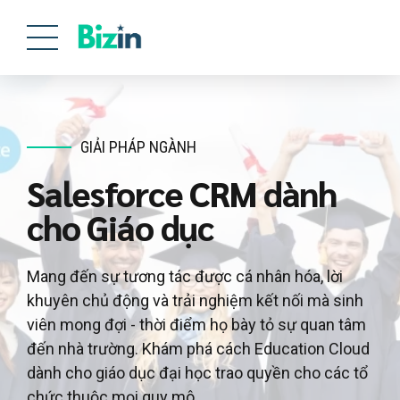
GIẢI PHÁP NGÀNH
Salesforce CRM dành
cho Giáo dục
Mang đến sự tương tác được cá nhân hóa, lời
khuyên chủ động và trải nghiệm kết nối mà sinh
viên mong đợi - thời điểm họ bày tỏ sự quan tâm
đến nhà trường. Khám phá cách Education Cloud
dành cho giáo dục đại học trao quyền cho các tổ
chức thuộc mọi quy mô.